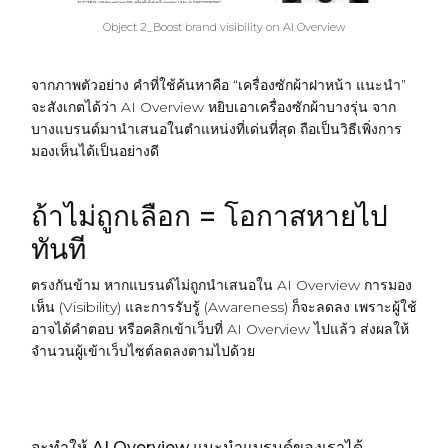
Object 2_Boost brand visibility on AI Overview
จากภาพตัวอย่าง คำที่ใช้ค้นหาคือ “เครื่องซักผ้าฝาหน้า แนะนำ”
จะสังเกตได้ว่า AI Overview หยิบเอาเครื่องซักผ้าบางรุ่น จาก
บางแบรนด์​มานำเสนอในตำแหน่งที่เด่นที่สุด ถือเป็นวิธีเพิ่งการ
มองเห็นได้เป็นอย่างดี
ถ้าไม่ถูกเลือก = โอกาสหายไป
ทันที
ตรงกันข้าม หากแบรนด์ไม่ถูกนำเสนอใน AI Overview การมอง
เห็น (Visibility) และการรับรู้ (Awareness) ก็จะลดลง เพราะผู้ใช้
อาจได้คำตอบ หรือคลิกเข้าเว็บที่ AI Overview ไปแล้ว ส่งผลให้
จำนวนผู้เข้าเว็บไซต์ลดลงตามไปด้วย
จะทำให้ AI Overview แนะนำแบรนด์ของเราได้