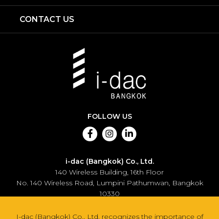
CONTACT US
FOLLOW US
i-dac (Bangkok) Co., Ltd.
140 Wireless Building, 16th Floor
No. 140 Wireless Road, Lumpini Pathumwan, Bangkok
10330
+662 263 2410
I-dac (Bangkok) Co., Ltd. recognizes the importance of