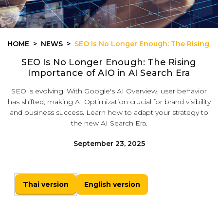
HOME
NEWS
SEO Is No Longer Enough: The Rising Im
SEO Is No Longer Enough: The Rising
Importance of AIO in AI Search Era
SEO is evolving. With Google's AI Overview, user behavior
has shifted, making AI Optimization crucial for brand visibility
and business success. Learn how to adapt your strategy to
the new AI Search Era.
September 23, 2025
Thai version
English version