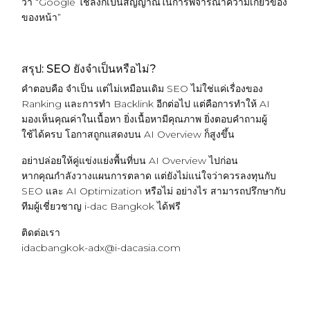
ว่า “Google ใช้ลิงก์เป็นสัญญาณในการพิจารณาความเกี่ยวข้อง
ของหน้า”
สรุป: SEO ยังจำเป็นหรือไม่?
คำตอบคือ จำเป็น แต่ไม่เหมือนเดิม SEO ไม่ใช่แค่เรื่องของ
Ranking และการทำ Backlink อีกต่อไป แต่คือการทำให้ AI
มองเห็นคุณค่าในเนื้อหา ยิ่งเนื้อหามีคุณภาพ ยิ่งตอบคำถามผู้
ใช้ได้ครบ โอกาสถูกแสดงบน AI Overview ก็สูงขึ้น
อย่าปล่อยให้คู่แข่งแย่งพื้นที่บน AI Overview ไปก่อน
หากคุณกำลังวางแผนการตลาด แต่ยังไม่แน่ใจว่าควรลงทุนกับ
SEO และ AI Optimization หรือไม่ อย่างไร สามารถปรึกษากับ
ทีมผู้เชี่ยวชาญ i-dac Bangkok ได้ฟรี
ติดต่อเรา
idacbangkok-adx@i-dacasia.com